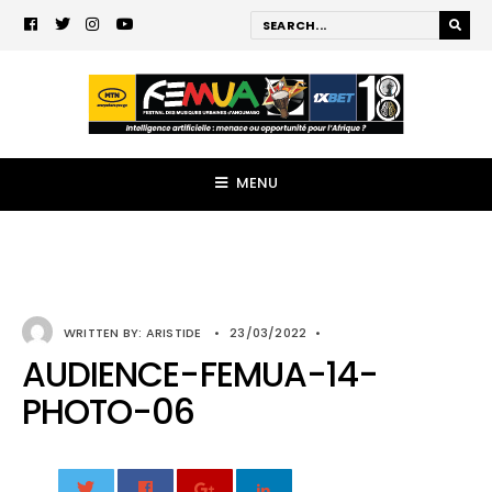
MENU
WRITTEN BY:
ARISTIDE
•
23/03/2022
•
AUDIENCE-FEMUA-14-
PHOTO-06