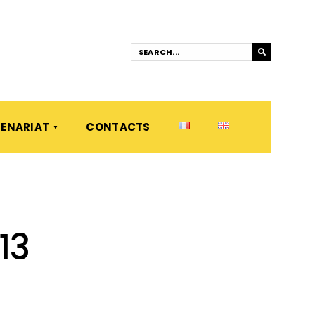
ENARIAT
CONTACTS
13