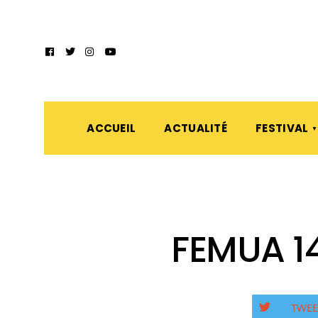
ACCUEIL
ACTUALITÉ
FESTIVAL
FEMUA 14
TWEE