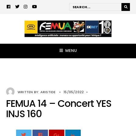
MENU
WRITTEN BY:
ARISTIDE
•
15/05/2022
•
FEMUA 14 – Concert YES
INJS 160