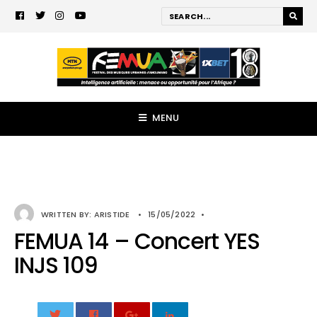
MENU
WRITTEN BY:
ARISTIDE
•
15/05/2022
•
FEMUA 14 – Concert YES
INJS 109