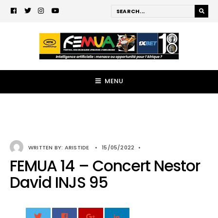
MENU
WRITTEN BY:
ARISTIDE
•
15/05/2022
•
FEMUA 14 – Concert Nestor
David INJS 95