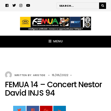
MENU
WRITTEN BY:
ARISTIDE
•
15/05/2022
•
FEMUA 14 – Concert Nestor
David INJS 94