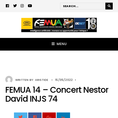
MENU
WRITTEN BY:
ARISTIDE
•
15/05/2022
•
FEMUA 14 – Concert Nestor
David INJS 74