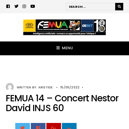
MENU
WRITTEN BY:
ARISTIDE
•
15/05/2022
•
FEMUA 14 – Concert Nestor
David INJS 60