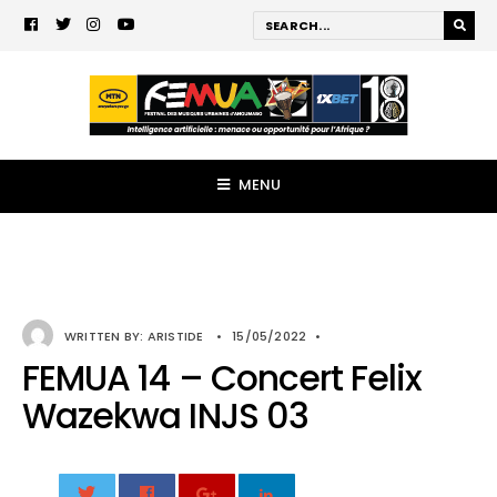
MENU
WRITTEN BY:
ARISTIDE
•
15/05/2022
•
FEMUA 14 – Concert Felix
Wazekwa INJS 03