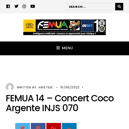
MENU
WRITTEN BY:
ARISTIDE
•
15/05/2022
•
FEMUA 14 – Concert Coco
Argente INJS 070