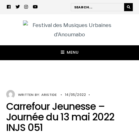
MENU
WRITTEN BY:
ARISTIDE
•
14/05/2022
•
Carrefour Jeunesse –
Journée du 13 mai 2022
INJS 051