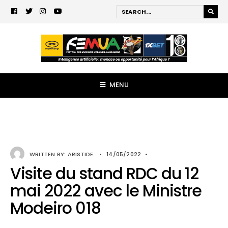
MENU
WRITTEN BY:
ARISTIDE
•
14/05/2022
•
Visite du stand RDC du 12
mai 2022 avec le Ministre
Modeiro 018