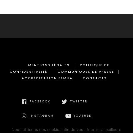
MENTIONS LÉGALES
POLITIQUE DE
CONFIDENTIALITÉ
COMMUNIQUÉS DE PRESSE
ACCRÉDITATION FEMUA
CONTACTS
FACEBOOK
TWITTER
INSTAGRAM
YOUTUBE
Nous utilisons des cookies afin de vous fournir la meilleure