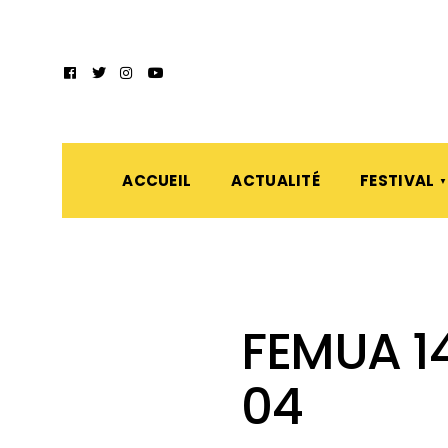
ACCUEIL
ACTUALITÉ
FESTIVAL
FEMUA 14
04