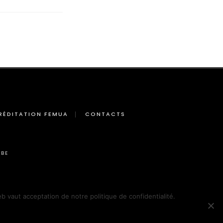
RÉDITATION FEMUA
CONTACTS
BE
eb vaut acceptation de notre politique de confidentialité.