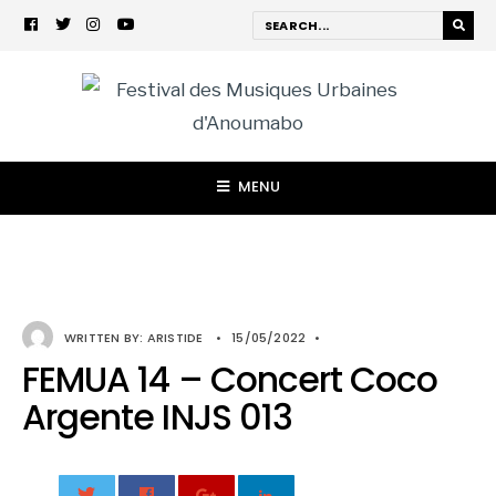
MENU
WRITTEN BY:
ARISTIDE
•
15/05/2022
•
FEMUA 14 – Concert Coco
Argente INJS 013