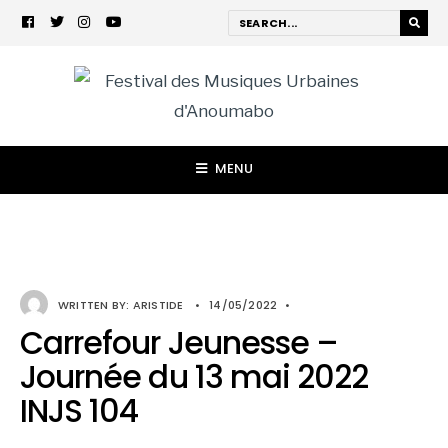
MENU
WRITTEN BY:
ARISTIDE
•
14/05/2022
•
Carrefour Jeunesse –
Journée du 13 mai 2022
INJS 104