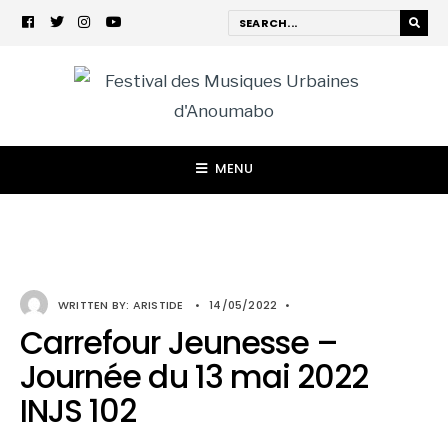
MENU
WRITTEN BY:
ARISTIDE
•
14/05/2022
•
Carrefour Jeunesse –
Journée du 13 mai 2022
INJS 102