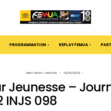
PROGRAMMATION
REPLAY FEMUA
PART
WRITTEN BY:
ARISTIDE
•
14/05/2022
•
r Jeunesse – Journ
 INJS 098