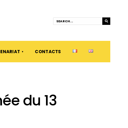
ENARIAT
CONTACTS
ée du 13