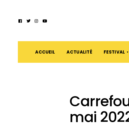
ACCUEIL
ACTUALITÉ
FESTIVAL
Carrefou
mai 2022