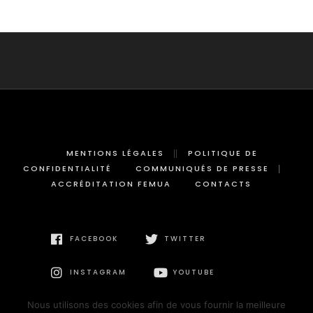
MENTIONS LÉGALES
POLITIQUE DE
CONFIDENTIALITÉ
COMMUNIQUÉS DE PRESSE
ACCRÉDITATION FEMUA
CONTACTS
FACEBOOK
TWITTER
INSTAGRAM
YOUTUBE
Nous utilisons des cookies afin de vous fournir la meilleure