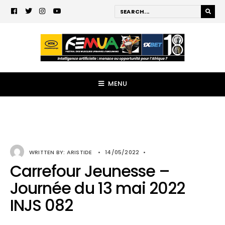
MENU
WRITTEN BY:
ARISTIDE
•
14/05/2022
•
Carrefour Jeunesse –
Journée du 13 mai 2022
INJS 082