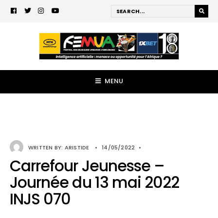
MENU
WRITTEN BY:
ARISTIDE
•
14/05/2022
•
Carrefour Jeunesse –
Journée du 13 mai 2022
INJS 070