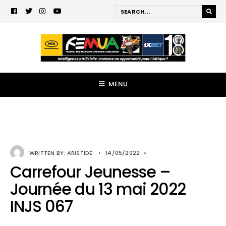
MENU
WRITTEN BY:
ARISTIDE
•
14/05/2022
•
Carrefour Jeunesse –
Journée du 13 mai 2022
INJS 067