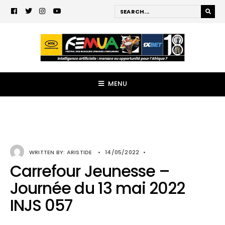
MENU
WRITTEN BY:
ARISTIDE
•
14/05/2022
•
Carrefour Jeunesse –
Journée du 13 mai 2022
INJS 057