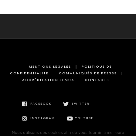
MENTIONS LÉGALES
POLITIQUE DE
CONFIDENTIALITÉ
COMMUNIQUÉS DE PRESSE
ACCRÉDITATION FEMUA
CONTACTS
FACEBOOK
TWITTER
INSTAGRAM
YOUTUBE
Nous utilisons des cookies afin de vous fournir la meilleure