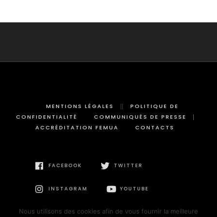
MENTIONS LÉGALES
POLITIQUE DE
CONFIDENTIALITÉ
COMMUNIQUÉS DE PRESSE
ACCRÉDITATION FEMUA
CONTACTS
FACEBOOK
TWITTER
INSTAGRAM
YOUTUBE
Nous utilisons des cookies afin de vous fournir la meilleure