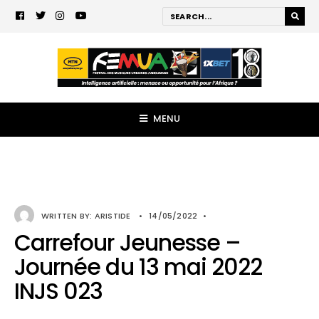
MENU
WRITTEN BY:
ARISTIDE
•
14/05/2022
•
Carrefour Jeunesse –
Journée du 13 mai 2022
INJS 023