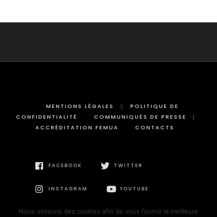
MENTIONS LÉGALES
POLITIQUE DE
CONFIDENTIALITÉ
COMMUNIQUÉS DE PRESSE
ACCRÉDITATION FEMUA
CONTACTS
FACEBOOK
TWITTER
INSTAGRAM
YOUTUBE
Nous utilisons des cookies afin de vous fournir la meilleure