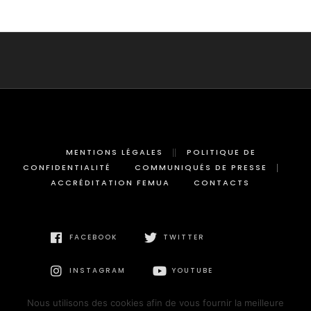
MENTIONS LÉGALES
POLITIQUE DE
CONFIDENTIALITÉ
COMMUNIQUÉS DE PRESSE
ACCRÉDITATION FEMUA
CONTACTS
FACEBOOK
TWITTER
INSTAGRAM
YOUTUBE
Nous utilisons des cookies afin de vous fournir la meilleure