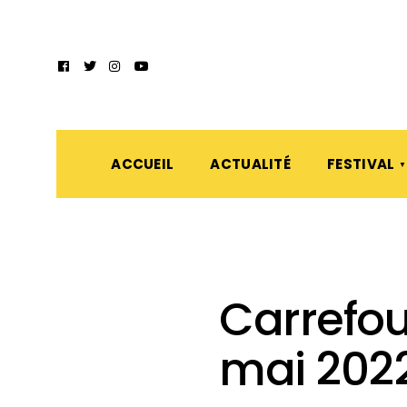
ACCUEIL
ACTUALITÉ
FESTIVAL
Carrefou
mai 2022