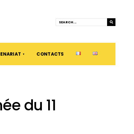
ENARIAT
CONTACTS
ée du 11