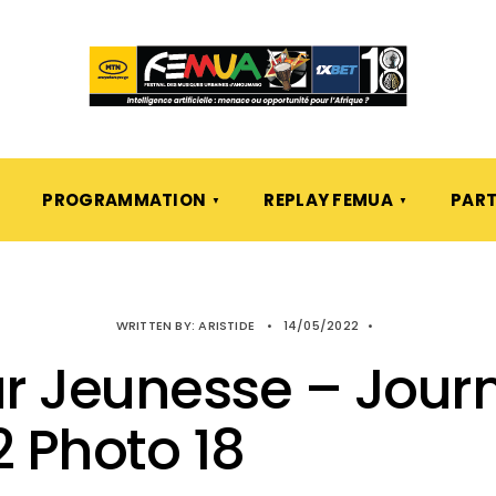
PROGRAMMATION
REPLAY FEMUA
PART
WRITTEN BY:
ARISTIDE
•
14/05/2022
•
r Jeunesse – Journ
 Photo 18